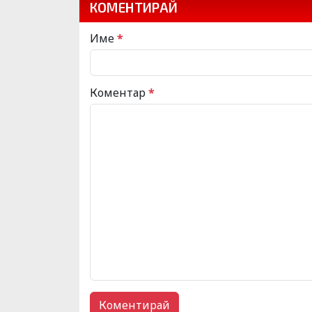
КОМЕНТИРАЙ
Име
*
Коментар
*