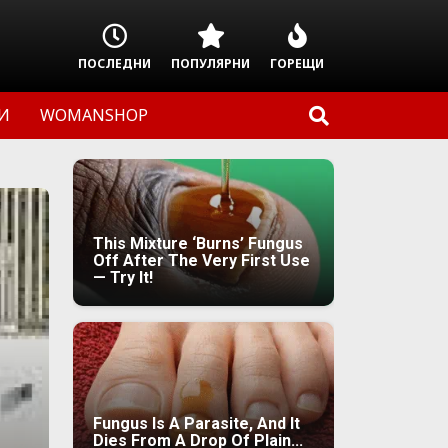
ПОСЛЕДНИ
ПОПУЛЯРНИ
ГОРЕЩИ
И
WOMANSHOP
This Mixture ‘Burns’ Fungus
Off After The Very First Use
— Try It!
Fungus Is A Parasite, And It
Dies From A Drop Of Plain...