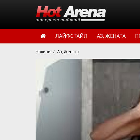
ЛАЙФСТАЙЛ
АЗ, ЖЕНАТА
П
Новини
Аз, Жената