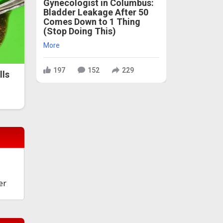
Gynecologist in Columbus:
Bladder Leakage After 50
Comes Down to 1 Thing
(Stop Doing This)
More
197
152
229
lls
er