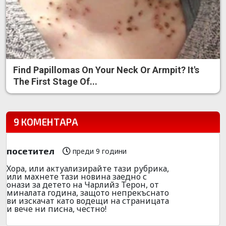
Find Papillomas On Your Neck Or Armpit? It's
The First Stage Of...
9 КОМЕНТАРА
посетител
преди 9 години
Хора, или актуализирайте тази рубрика,
или махнете тази новина заедно с
онази за детето на Чарлийз Терон, от
миналата година, защото непрекъснато
ви изскачат като водещи на страницата
и вече ни писна, честно!