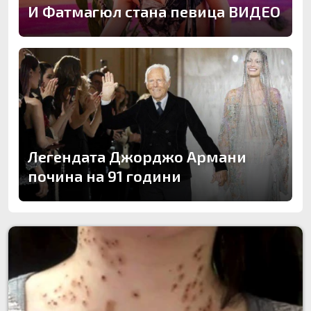
И Фатмагюл стана певица ВИДЕО
Легендата Джорджо Армани
почина на 91 години