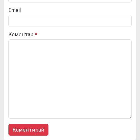
Email
Коментар
*