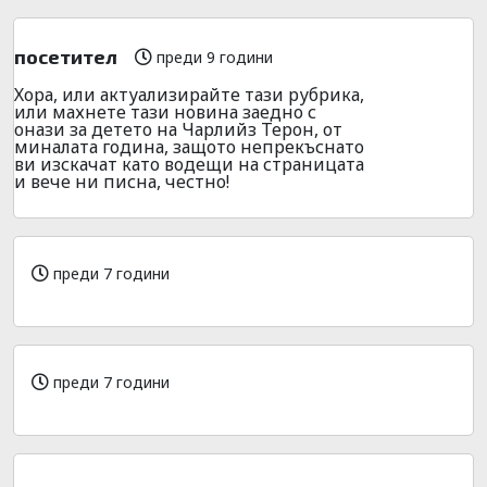
посетител
преди 9 години
Хора, или актуализирайте тази рубрика,
или махнете тази новина заедно с
онази за детето на Чарлийз Терон, от
миналата година, защото непрекъснато
ви изскачат като водещи на страницата
и вече ни писна, честно!
преди 7 години
преди 7 години