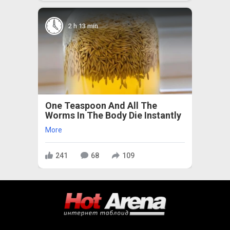
2 h 13 min
One Teaspoon And All The
Worms In The Body Die Instantly
More
241
68
109