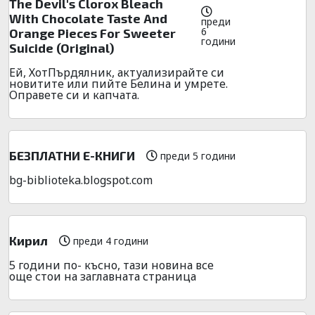
The Devil's Clorox Bleach
With Chocolate Taste And
преди
6
Orange Pieces For Sweeter
години
Suicide (Original)
Ей, ХотПърдялник, актуализирайте си
новитите или пийте Белина и умрете.
Оправете си и капчата.
БЕЗПЛАТНИ Е-КНИГИ
преди 5 години
bg-biblioteka.blogspot.com
Кирил
преди 4 години
5 години по- късно, тази новина все
още стои на заглавната страница