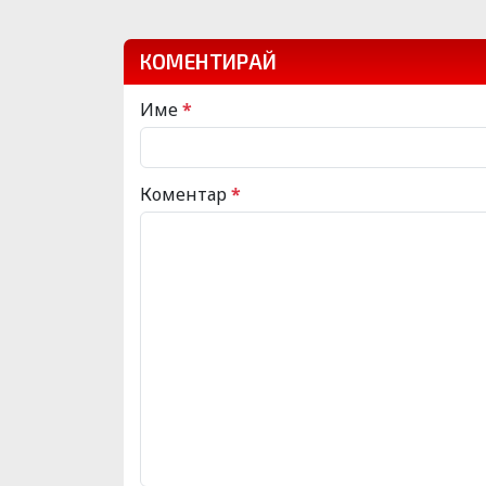
КОМЕНТИРАЙ
Име
*
Коментар
*