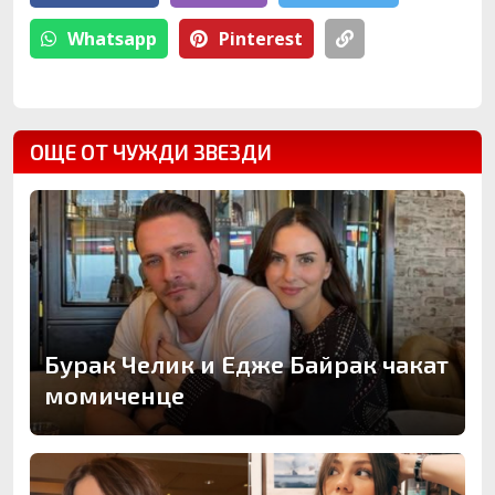
Whatsapp
Pinterest
ОЩЕ ОТ ЧУЖДИ ЗВЕЗДИ
Бурак Челик и Едже Байрак чакат
момиченце