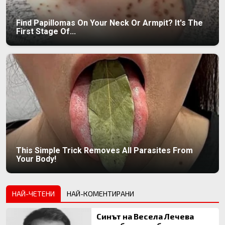
Find Papillomas On Your Neck Or Armpit? It's The
First Stage Of...
This Simple Trick Removes All Parasites From
Your Body!
НАЙ-ЧЕТЕНИ
НАЙ-КОМЕНТИРАНИ
Синът на Весела Лечева