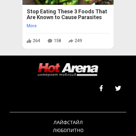
Stop Eating These 3 Foods That
Are Known to Cause Parasites
More
264
158
249
ЛАЙФСТАЙЛ
ЛЮБОПИТНО