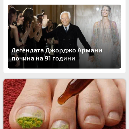
Легендата Джорджо Армани
почина на 91 години