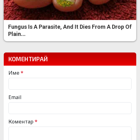
Fungus Is A Parasite, And It Dies From A Drop Of
Plain...
КОМЕНТИРАЙ
Име
*
Email
Коментар
*