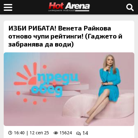
ИЗБИ РИБАТА! Венета Райкова
отново чупи рейтинги! (Гаджето й
забранява да води)
16:40 | 12 сеп 25
15624
14