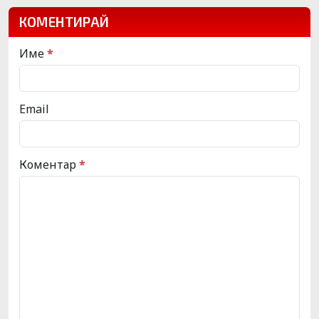
КОМЕНТИРАЙ
Име
*
Email
Коментар
*