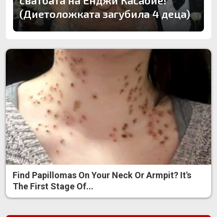
сватбата на Енджи Касабие!
(Диетоложката загубила 4 деца)
Find Papillomas On Your Neck Or Armpit? It's
The First Stage Of...