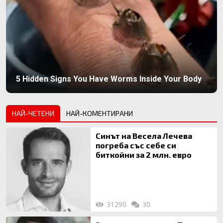
5 Hidden Signs You Have Worms Inside Your Body
НАЙ-ЧЕТЕНИ
НАЙ-КОМЕНТИРАНИ
Синът на Весела Лечева
погреба със себе си
биткойни за 2 млн. евро
31290
30