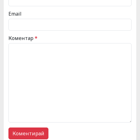
Email
Коментар
*