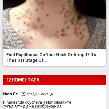
Find Papillomas On Your Neck Or Armpit? It's
The First Stage Of...
12 КОМЕНТАРА
Нюз Бг
преди 9 месеца
!!! nadezhda doycheva !!! Използвайте
гугъл. Отиди на Изображения.