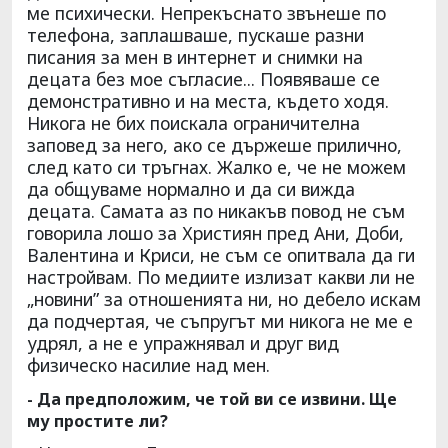
ме психически. Непрекъснато звънеше по
телефона, заплашваше, пускаше разни
писания за мен в интернет и снимки на
децата без мое съгласие... Появяваше се
демонстративно и на места, където ходя.
Никога не бих поискала ограничителна
заповед за него, ако се държеше прилично,
след като си тръгнах. Жалко е, че не можем
да общуваме нормално и да си вижда
децата. Самата аз по никакъв повод не съм
говорила лошо за Християн пред Ани, Доби,
Валентина и Криси, не съм се опитвала да ги
настройвам. По медиите излизат какви ли не
„новини” за отношенията ни, но дебело искам
да подчертая, че съпругът ми никога не ме е
удрял, а не е упражнявал и друг вид
физическо насилие над мен.
- Да предположим, че той ви се извини. Ще
му простите ли?