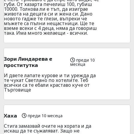
губи. От хазарта печелиш 100, губиш
10000. Толкова ли е тъп, да изиграе
живота на децата си и жена си. Дано
новото гадже те глези, въпреки че
мъжете са пълни нещастници. Ще те
вземе всеки с 4 деца, няма да говориш
така. Има много желаещи - всички.
Зори Линдарева е
преди 10
месеца
проститутка
И двете лапате курове и ти урежда да
те чукат Светлано по хотелите. Теб
всички са те ебали краставо куче от
Търговище
Хаха
преди 10 месеца
Стига замазвай очите на хората и да
искаш да те съжаляват. Защо не