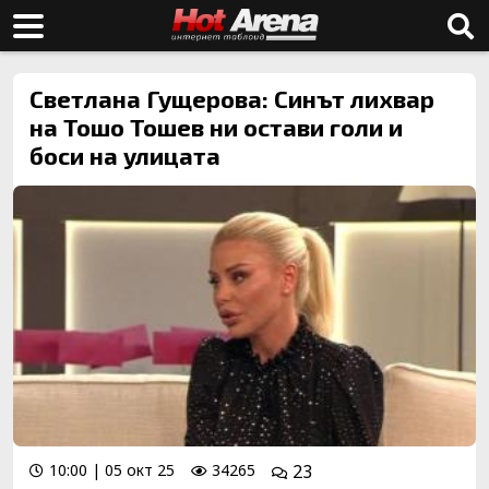
Светлана Гущерова: Синът лихвар
на Тошо Тошев ни остави голи и
боси на улицата
10:00 | 05 окт 25
34265
23