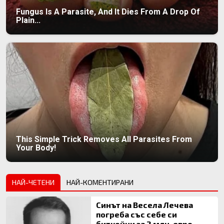
Fungus Is A Parasite, And It Dies From A Drop Of
Plain...
This Simple Trick Removes All Parasites From
Your Body!
НАЙ-ЧЕТЕНИ
НАЙ-КОМЕНТИРАНИ
Синът на Весела Лечева
погреба със себе си
биткойни за 2 млн. евро