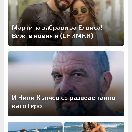
Мартина забрави за Елвиса!
Вижте новия й (СНИМКИ)
И Ники Кънчев се разведе тайно
като Геро