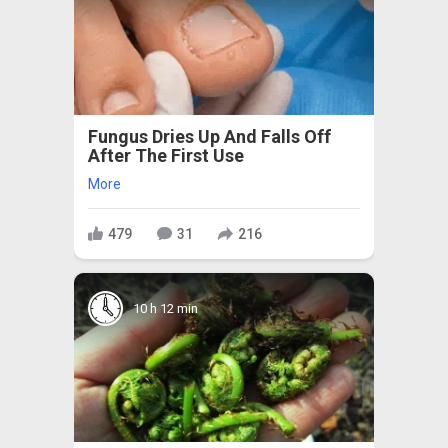
Fungus Dries Up And Falls Off
After The First Use
More
479
31
216
10 h 12 min