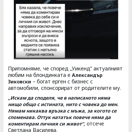
Припомняме, че според „Уикенд“ актуалният
любим на блондинката е
Александър
– богат ерген с бизнес с
Зиковски
автомобили, спонсорират от родителите му.
„Искам да споделя, че в написаното няма
нищо общо с истината, нито с човека до мен.
Нямам никаква връзка с мъжа, за когото се
споменава. Оттук нататък повече няма да
отсече
коментирам личния си живот“,
Светлана Василева.