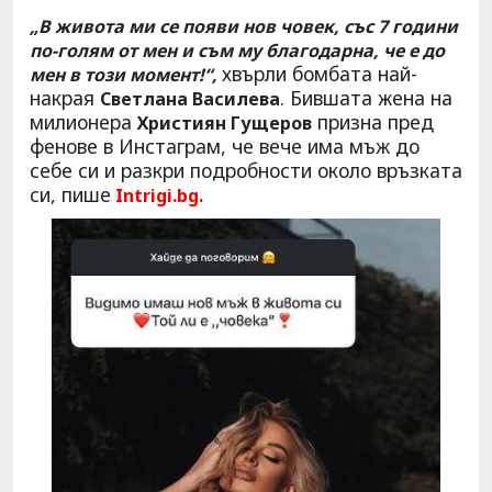
„В живота ми се появи нов човек, със 7 години
по-голям от мен и съм му благодарна, че е до
хвърли бомбата най-
мен в този момент!“,
накрая
. Бившата жена на
Светлана Василева
милионера
призна пред
Християн Гущеров
фенове в Инстаграм, че вече има мъж до
себе си и разкри подробности около връзката
си, пише
Intrigi.bg.