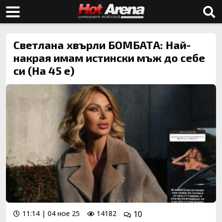
Светлана хвърли БОМБАТА: Най-
накрая имам истински мъж до себе
си (На 45 е)
11:14 | 04 ное 25
14182
10