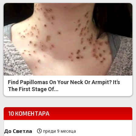
Find Papillomas On Your Neck Or Armpit? It's
The First Stage Of...
10 КОМЕНТАРА
До Светла
преди 9 месеца