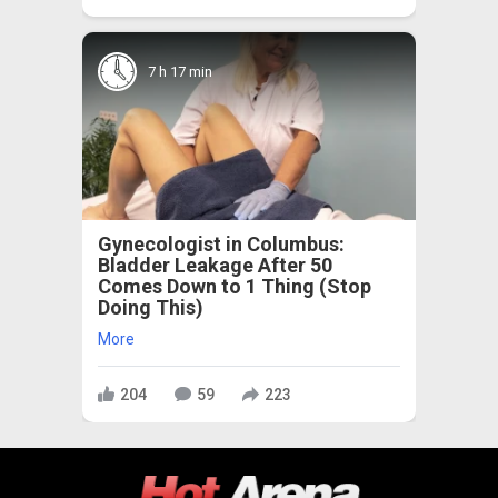
7 h 17 min
Gynecologist in Columbus:
Bladder Leakage After 50
Comes Down to 1 Thing (Stop
Doing This)
More
204
59
223