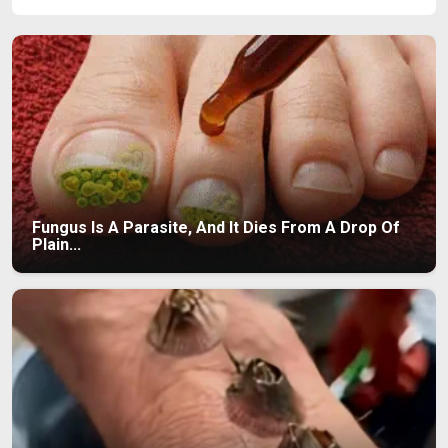
Fungus Is A Parasite, And It Dies From A Drop Of
Plain...