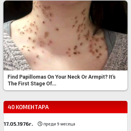
Find Papillomas On Your Neck Or Armpit? It's
The First Stage Of...
40 КОМЕНТАРА
17.05.1976г.
преди 9 месеца