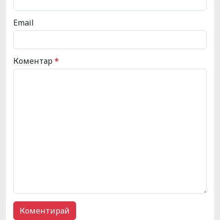
Email
Коментар
*