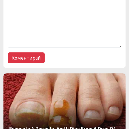
Fungus Is A Parasite, And It Dies From A Drop Of