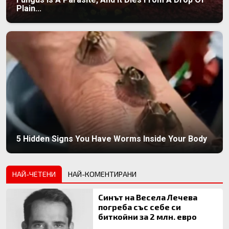
Plain...
5 Hidden Signs You Have Worms Inside Your Body
НАЙ-ЧЕТЕНИ
НАЙ-КОМЕНТИРАНИ
Синът на Весела Лечева
погреба със себе си
биткойни за 2 млн. евро