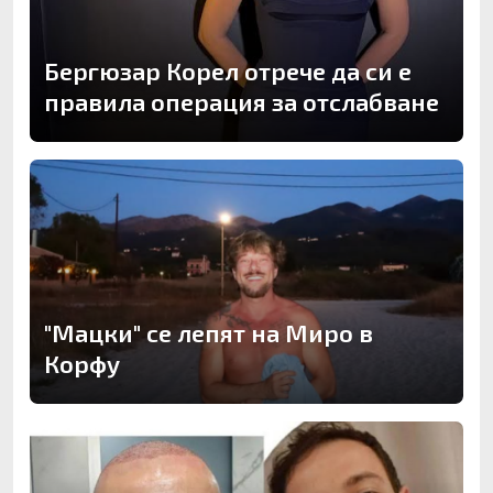
Бергюзар Корел отрече да си е
правила операция за отслабване
"Мацки" се лепят на Миро в
Корфу