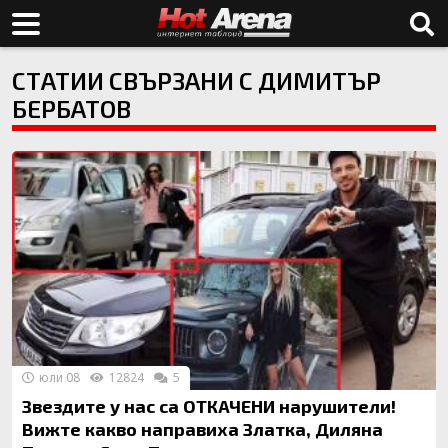
СТАТИИ СВЪРЗАНИ С ДИМИТЪР
БЕРБАТОВ
юли 08
12824
5
Звездите у нас са ОТКАЧЕНИ нарушители!
Вижте какво направиха Златка, Диляна