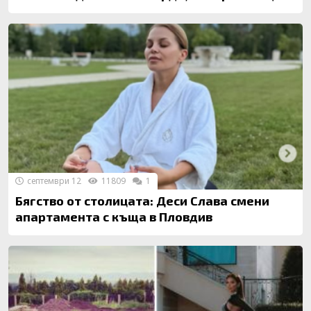
септември 12
11809
1
Бягство от столицата: Деси Слава смени
апартамента с къща в Пловдив