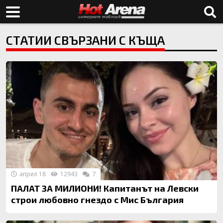
СТАТИИ СВЪРЗАНИ С КЪЩА
април 18
12943
7
ПАЛАТ ЗА МИЛИОНИ! Капитанът на Левски
строи любовно гнездо с Мис България