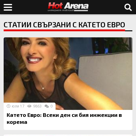
СТАТИИ СВЪРЗАНИ С КАТЕТО ЕВРО
юли 17
9863
0
Катето Евро: Всеки ден си бия инжекции в
корема