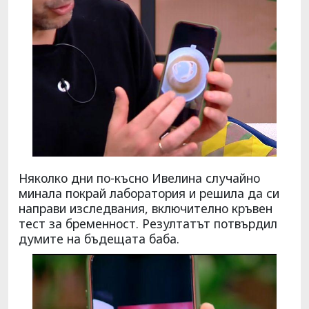
Няколко дни по-късно Ивелина случайно
минала покрай лаборатория и решила да си
направи изследвания, включително кръвен
тест за бременност. Резултатът потвърдил
думите на бъдещата баба.