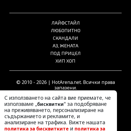
ЛАЙФСТАЙЛ
ЛЮБОПИТНО
СКАНДАЛИ
АЗ, ЖЕНАТА
ПОД ПРИЦЕЛ
ХИП ХОП
© 2010 - 2026 | HotArena.net. Всички права
запазени.
С използването на сайта вие приемате, че
използваме „
" за подобряване
бисквитки
РЕКЛАМА
на преживяването, персонализиране на
КОНТАКТИ
съдържанието и рекламите, и
анализиране на трафика. Вижте нашата
ОБЩИ УСЛОВИЯ
и
политика за бисквитките
политика за
ПОЛИТИКА ЗА ПОВЕРИТЕЛНОСТ