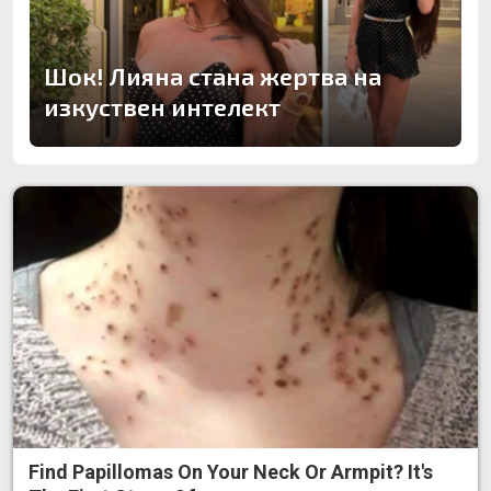
Шок! Лияна стана жертва на
изкуствен интелект
Find Papillomas On Your Neck Or Armpit? It's