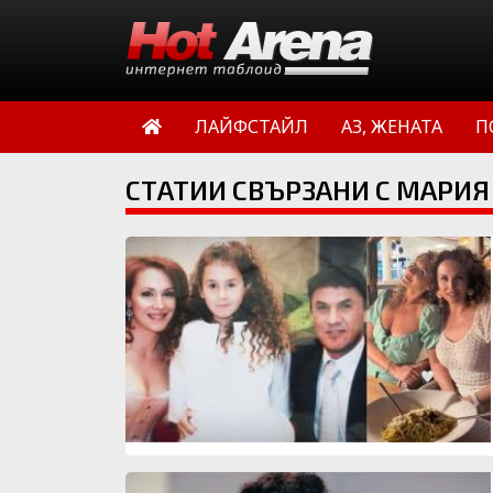
ЛАЙФСТАЙЛ
АЗ, ЖЕНАТА
П
СТАТИИ СВЪРЗАНИ С МАРИЯ