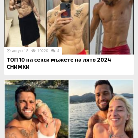
август 18
10220
4
ТОП 10 на секси мъжете на лято 2024
СНИМКИ