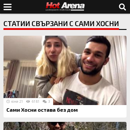
СТАТИИ СВЪРЗАНИ С САМИ ХОСНИ
юни 21
6181
3
Сами Хосни остава без дом