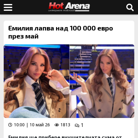
Емилия лапва над 100 000 евро
през май
10:00 | 10 май 26
1813
1
Емилия ще прибере внушителната сума от