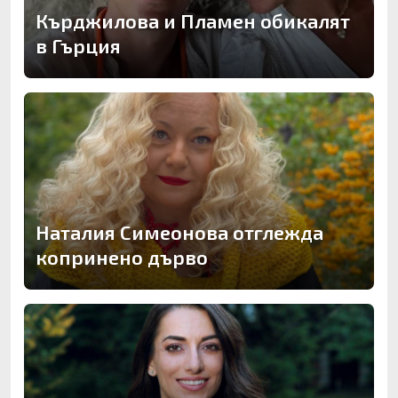
Кърджилова и Пламен обикалят
в Гърция
Наталия Симеонова отглежда
копринено дърво