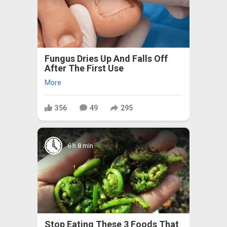
Fungus Dries Up And Falls Off
After The First Use
More
356
49
295
6 h 8 min
Stop Eating These 3 Foods That