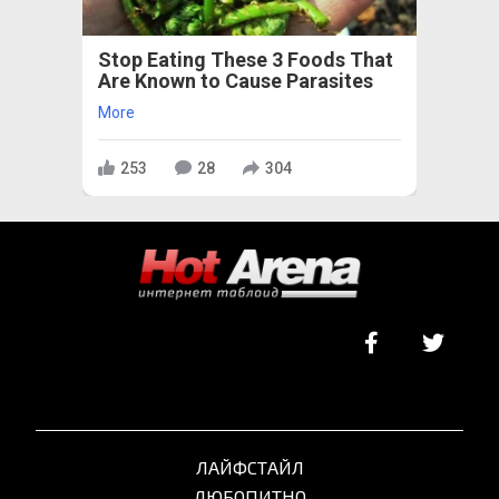
Stop Eating These 3 Foods That
Are Known to Cause Parasites
More
253
28
304
ЛАЙФСТАЙЛ
ЛЮБОПИТНО