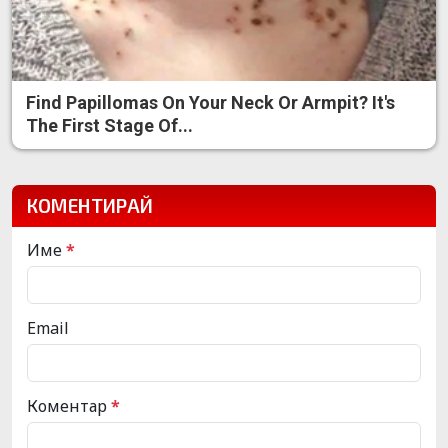
Find Papillomas On Your Neck Or Armpit? It's
The First Stage Of...
КОМЕНТИРАЙ
Име
*
Email
Коментар
*