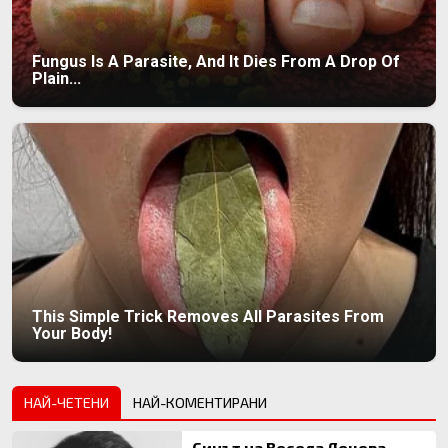
Fungus Is A Parasite, And It Dies From A Drop Of
Plain...
This Simple Trick Removes All Parasites From
Your Body!
НАЙ-ЧЕТЕНИ
НАЙ-КОМЕНТИРАНИ
Синът на Весела Лечева