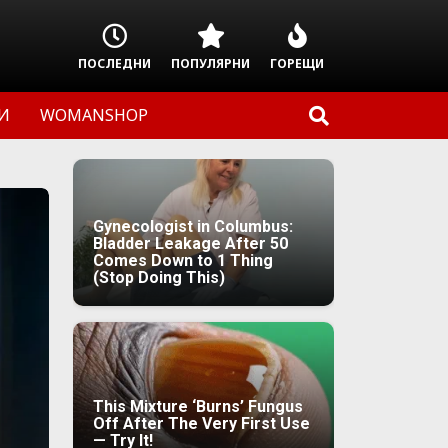
ПОСЛЕДНИ
ПОПУЛЯРНИ
ГОРЕЩИ
И
WOMANSHOP
Gynecologist in Columbus:
Bladder Leakage After 50
Comes Down to 1 Thing
(Stop Doing This)
This Mixture ‘Burns’ Fungus
Off After The Very First Use
— Try It!