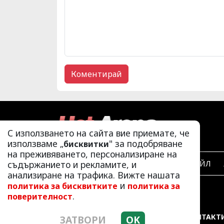
С използването на сайта вие приемате, че
използваме „
" за подобряване
бисквитки
на преживяването, персонализиране на
съдържанието и рекламите, и
ЛАЙФСТАЙЛ
анализиране на трафика. Вижте нашата
и
политика за бисквитките
политика за
.
поверителност
РЕКЛАМА
КОНТАКТ
ЗАТВОРИ
OK