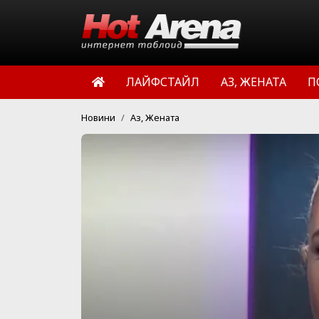
ЛАЙФСТАЙЛ
АЗ, ЖЕНАТА
П
Новини
Аз, Жената