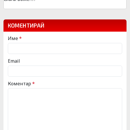
КОМЕНТИРАЙ
Име
*
Email
Коментар
*