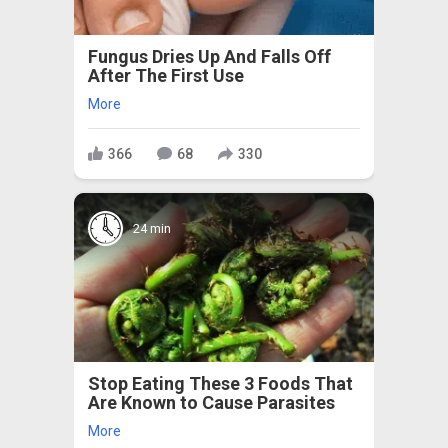
Fungus Dries Up And Falls Off
After The First Use
More
366
68
330
24 min
Stop Eating These 3 Foods That
Are Known to Cause Parasites
More