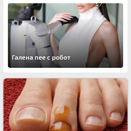
Галена пее с робот