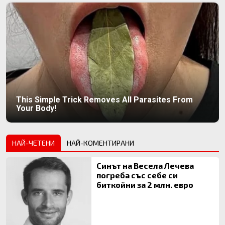
This Simple Trick Removes All Parasites From
Your Body!
НАЙ-ЧЕТЕНИ
НАЙ-КОМЕНТИРАНИ
Синът на Весела Лечева
погреба със себе си
биткойни за 2 млн. евро