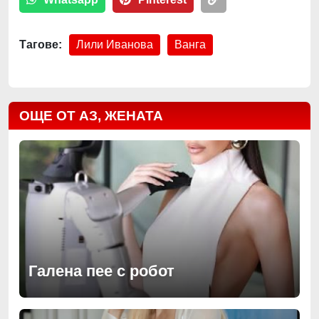
Тагове:
Лили Иванова
Ванга
ОЩЕ ОТ АЗ, ЖЕНАТА
Галена пее с робот