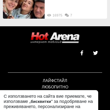
16975
7
ЛАЙФСТАЙЛ
ЛЮБОПИТНО
СКАНДАЛИ
С използването на сайта вие приемате, че
АЗ, ЖЕНАТА
използваме „
" за подобряване на
бисквитки
ПОД ПРИЦЕЛ
преживяването, персонализиране на