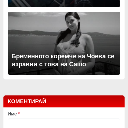
Бременното коремче на Чоева се
изравни с това на Сашо
КОМЕНТИРАЙ
Име
*