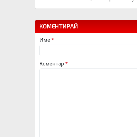
КОМЕНТИРАЙ
Име
*
Коментар
*