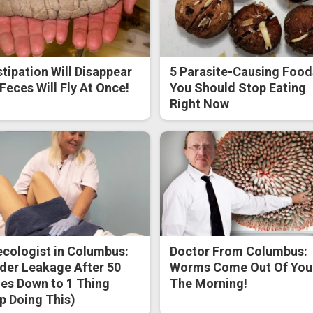
tipation Will Disappear
5 Parasite-Causing Food
Feces Will Fly At Once!
You Should Stop Eating
Right Now
cologist in Columbus:
Doctor From Columbus:
der Leakage After 50
Worms Come Out Of You 
s Down to 1 Thing
The Morning!
p Doing This)