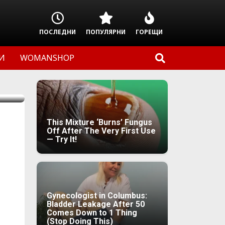
ПОСЛЕДНИ
ПОПУЛЯРНИ
ГОРЕЩИ
И
WOMANSHOP
This Mixture ‘Burns’ Fungus
Off After The Very First Use
— Try It!
Gynecologist in Columbus:
Bladder Leakage After 50
Comes Down to 1 Thing
(Stop Doing This)