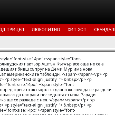
тън Кътчър все още не се е развел, а
 Бъдещият бивш съпруг на Деми Мур
я не е Сара Лий, пишат
ОД ПРИЦЕЛ
ЛЮБОПИТНО
ХИП-ХОП
СКАНДАЛ
и.
11
33145
5
n style="font-size:14px;"><span style="font-
">Холивудският актьор Аштън Кътчър все още не се е
 Бъдещият бивш съпруг на Деми Мур има нова
шат американските таблоиди. </span></span></p> <p
p> <p style="text-align: justify; "> &nbsp;</p> <p
tyle="font-size:14px;"><span style="font-
">Според пресата актьорът отдавна желаел да се раздели
 решавал да направи последната стъпка. Заради
ка ще се разведе с нея. </span></span></p> <p
p> <p style="text-align: justify; "> &nbsp;</p> <p
tyle="font-size:14px;"><span style="font-