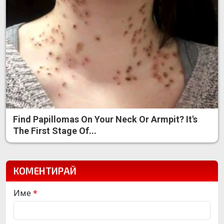
Find Papillomas On Your Neck Or Armpit? It's
The First Stage Of...
КОМЕНТИРАЙ
Име
*