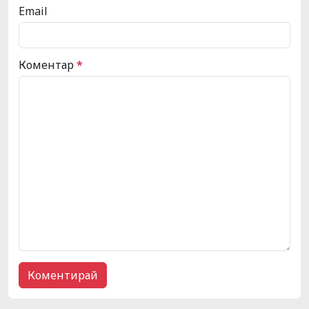
Email
Коментар
*