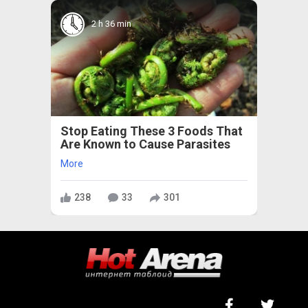
2 h 36 min
Stop Eating These 3 Foods That
Are Known to Cause Parasites
More
238
33
301