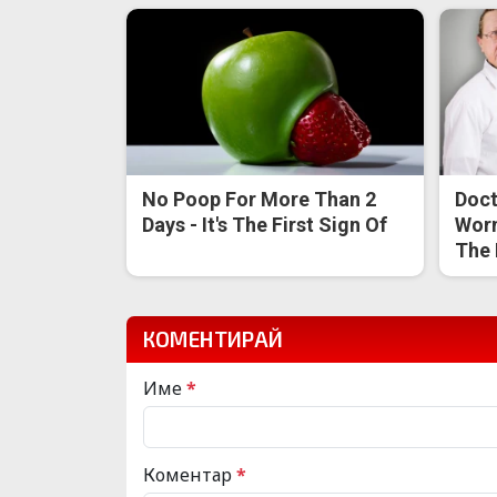
No Poop For More Than 2
Doct
Days - It's The First Sign Of
Worm
The 
КОМЕНТИРАЙ
Име
*
Коментар
*