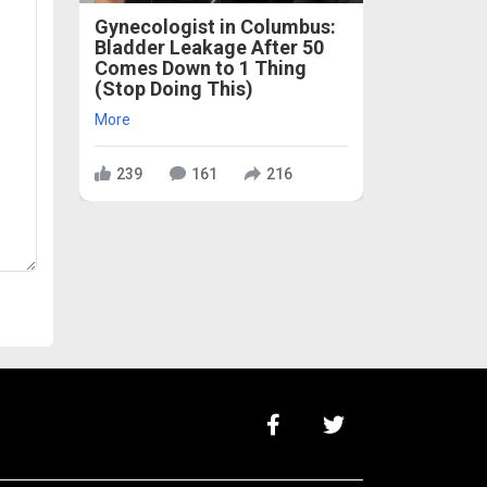
Gynecologist in Columbus:
Bladder Leakage After 50
Comes Down to 1 Thing
(Stop Doing This)
More
239
161
216