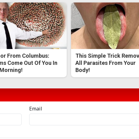
or From Columbus:
This Simple Trick Remo
s Come Out Of You In
All Parasites From Your
Morning!
Body!
Email