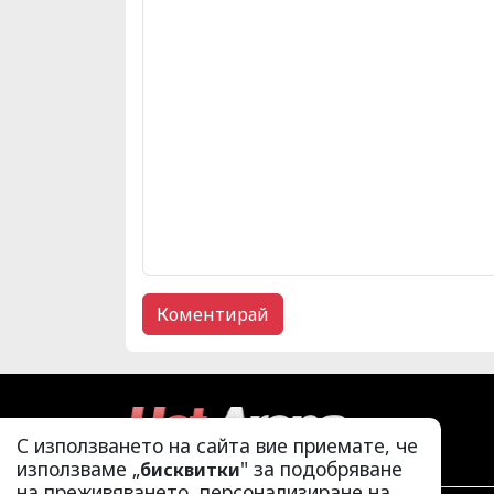
С използването на сайта вие приемате, че
използваме „
" за подобряване
бисквитки
на преживяването, персонализиране на