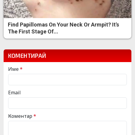
Find Papillomas On Your Neck Or Armpit? It's
The First Stage Of...
КОМЕНТИРАЙ
Име
*
Email
Коментар
*