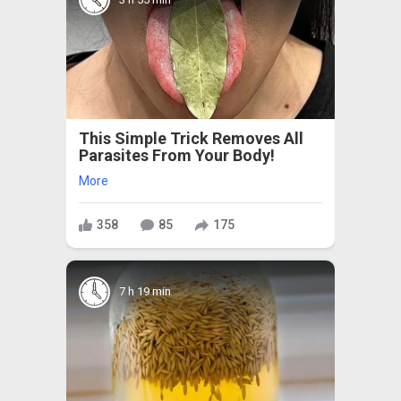
This Simple Trick Removes All
Parasites From Your Body!
More
358
85
175
7 h 19 min