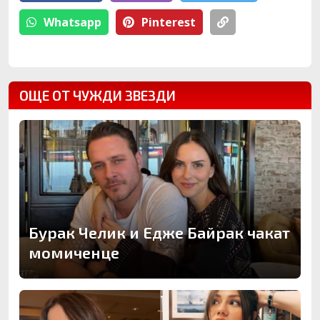
Whatsapp
Pinterest
ОЩЕ ОТ ЧУЖДИ ЗВЕЗДИ
Бурак Челик и Едже Байрак чакат
момиченце