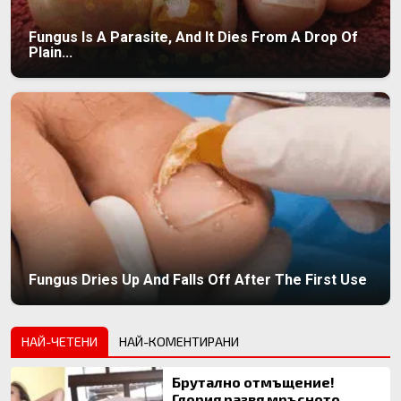
Fungus Is A Parasite, And It Dies From A Drop Of
Plain...
Fungus Dries Up And Falls Off After The First Use
НАЙ-ЧЕТЕНИ
НАЙ-КОМЕНТИРАНИ
Брутално отмъщение!
Глория развя мръсното