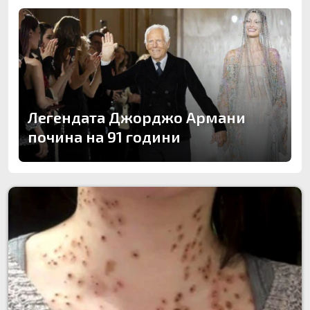
Легендата Джорджо Армани
почина на 91 години