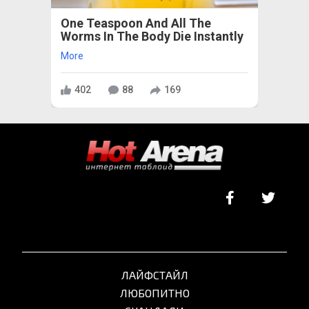
One Teaspoon And All The
Worms In The Body Die Instantly
More
402
88
169
ЛАЙФСТАЙЛ
ЛЮБОПИТНО