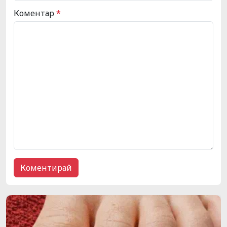
Коментар
*