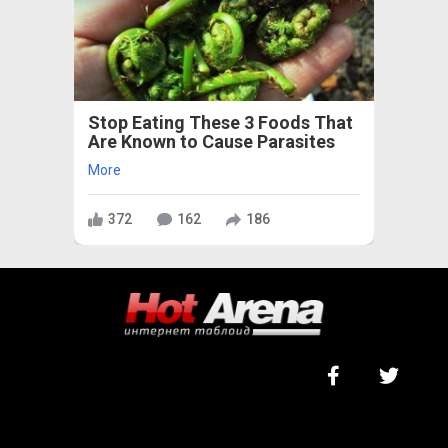
Stop Eating These 3 Foods That
Are Known to Cause Parasites
More
372
162
186