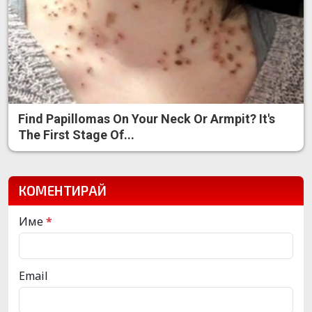
Find Papillomas On Your Neck Or Armpit? It's
The First Stage Of...
КОМЕНТИРАЙ
Име
*
Email