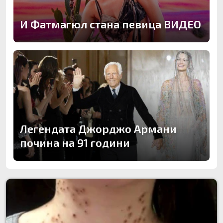
И Фатмагюл стана певица ВИДЕО
Легендата Джорджо Армани
почина на 91 години