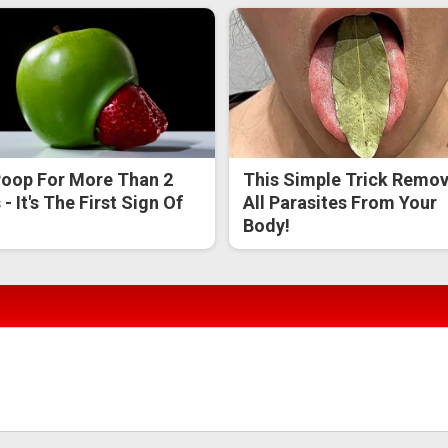
oop For More Than 2
This Simple Trick Remo
- It's The First Sign Of
All Parasites From Your
Body!