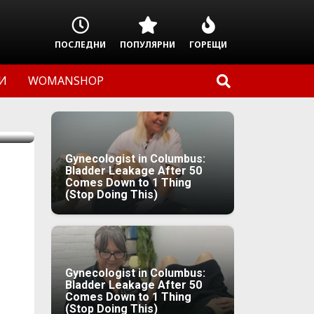
ПОСЛЕДНИ
ПОПУЛЯРНИ
ГОРЕЩИ
И
WOMANSHOP
Gynecologist in Columbus:
Bladder Leakage After 50
Comes Down to 1 Thing
(Stop Doing This)
Gynecologist in Columbus:
Bladder Leakage After 50
Comes Down to 1 Thing
(Stop Doing This)