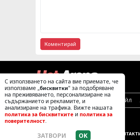
С използването на сайта вие приемате, че
използваме „
" за подобряване
бисквитки
на преживяването, персонализиране на
ЛАЙФСТАЙЛ
съдържанието и рекламите, и
анализиране на трафика. Вижте нашата
и
политика за бисквитките
политика за
.
поверителност
РЕКЛАМА
КОНТАКТ
ЗАТВОРИ
OK