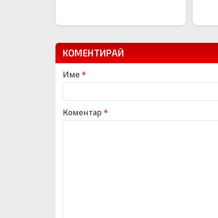
КОМЕНТИРАЙ
Име
*
Коментар
*