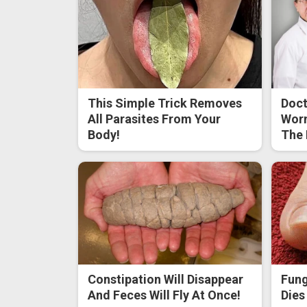
This Simple Trick Removes
Doct
All Parasites From Your
Worm
Body!
The 
Constipation Will Disappear
Fung
And Feces Will Fly At Once!
Dies