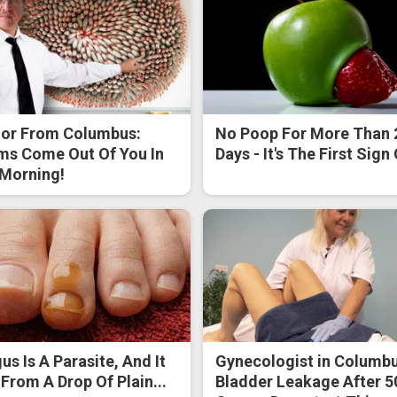
or From Columbus:
No Poop For More Than 
s Come Out Of You In
Days - It's The First Sign
Morning!
us Is A Parasite, And It
Gynecologist in Columbu
 From A Drop Of Plain...
Bladder Leakage After 5