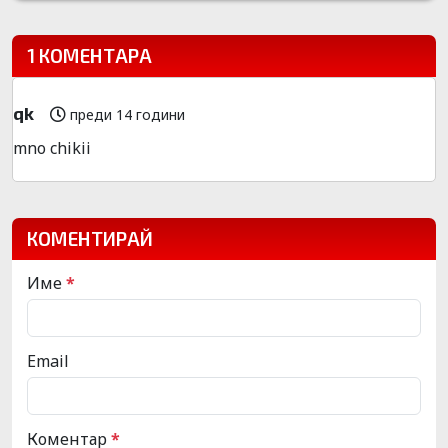
1 КОМЕНТАРА
qk
преди 14 години
mno chikii
КОМЕНТИРАЙ
Име
*
Email
Коментар
*