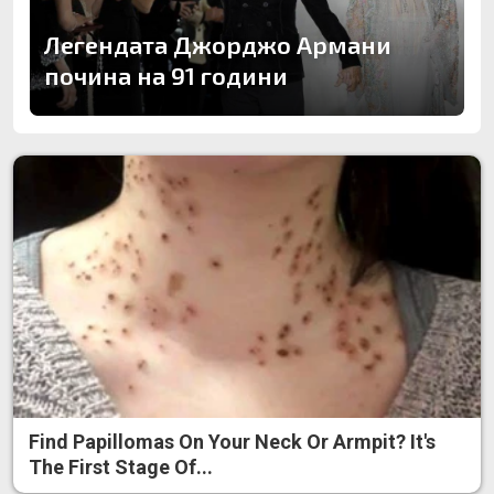
Легендата Джорджо Армани
почина на 91 години
Find Papillomas On Your Neck Or Armpit? It's
The First Stage Of...