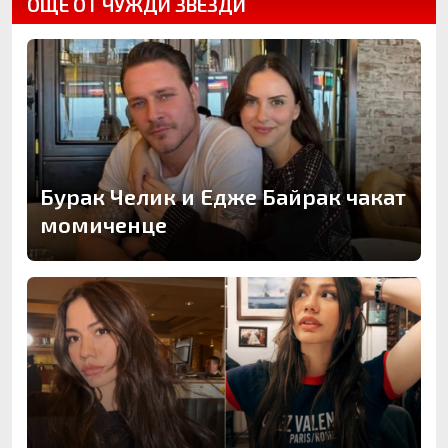
ОЩЕ ОТ ЧУЖДИ ЗВЕЗДИ
Бурак Челик и Едже Байрак чакат
момиченце