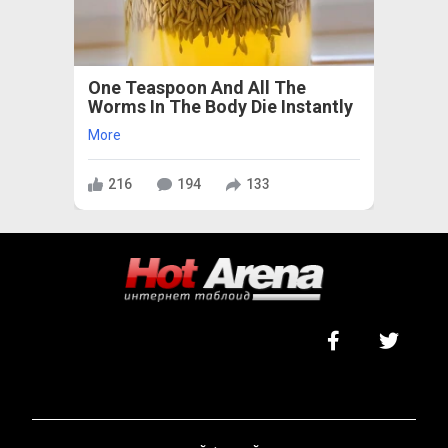
One Teaspoon And All The
Worms In The Body Die Instantly
More
216
194
133