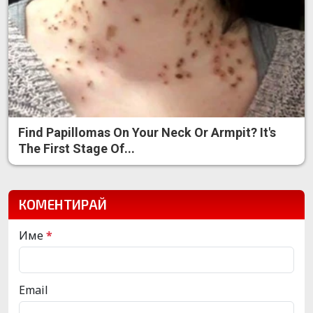
Find Papillomas On Your Neck Or Armpit? It's
The First Stage Of...
КОМЕНТИРАЙ
Име
*
Email