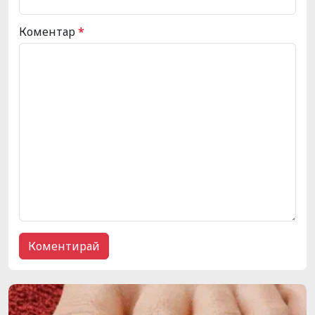
Коментар
*