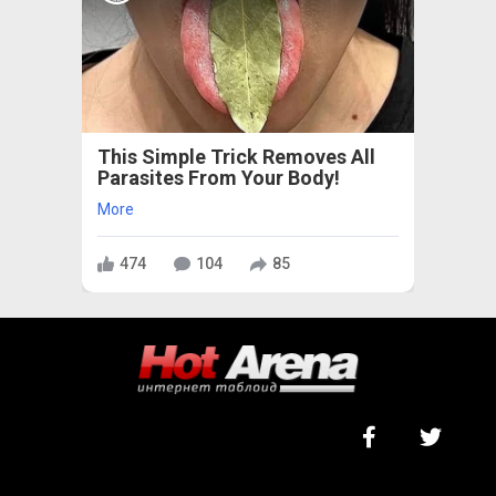
This Simple Trick Removes All
Parasites From Your Body!
More
474
104
85