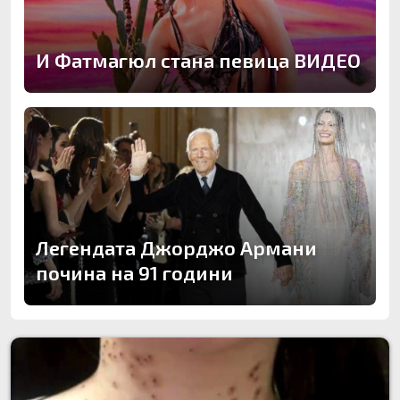
И Фатмагюл стана певица ВИДЕО
Легендата Джорджо Армани
почина на 91 години