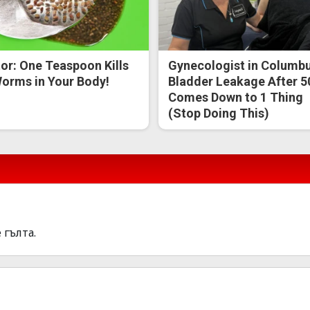
or: One Teaspoon Kills
Gynecologist in Columbu
Worms in Your Body!
Bladder Leakage After 5
Comes Down to 1 Thing
(Stop Doing This)
 гълта.