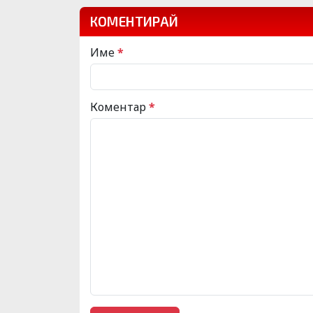
КОМЕНТИРАЙ
Име
*
Коментар
*