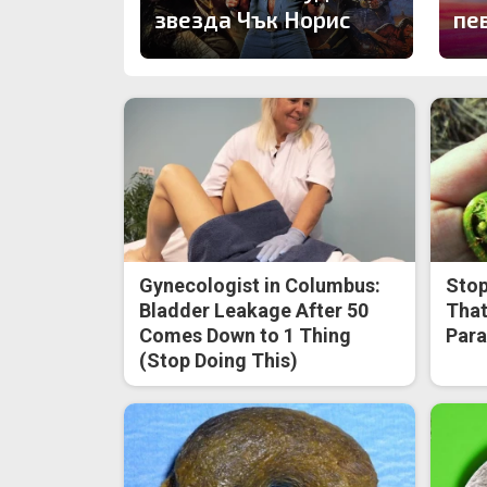
звезда Чък Норис
пе
Gynecologist in Columbus:
Stop
Bladder Leakage After 50
That
Comes Down to 1 Thing
Para
(Stop Doing This)