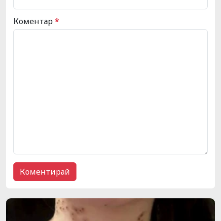
Коментар
*