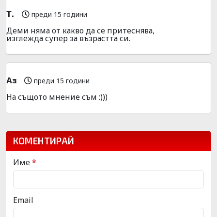
Т.
преди 15 години
Деми няма от какво да се притеснява,
изглежда супер за възрастта си.
Аз
преди 15 години
На същото мнение съм :)))
КОМЕНТИРАЙ
Име
*
Email