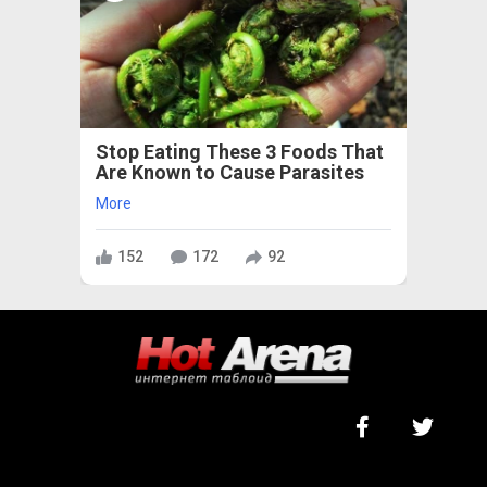
Stop Eating These 3 Foods That
Are Known to Cause Parasites
More
152
172
92