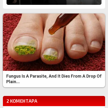
Fungus Is A Parasite, And It Dies From A Drop Of
Plain...
2 КОМЕНТАРА