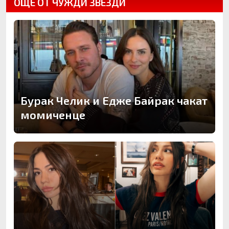
ОЩЕ ОТ ЧУЖДИ ЗВЕЗДИ
Бурак Челик и Едже Байрак чакат
момиченце