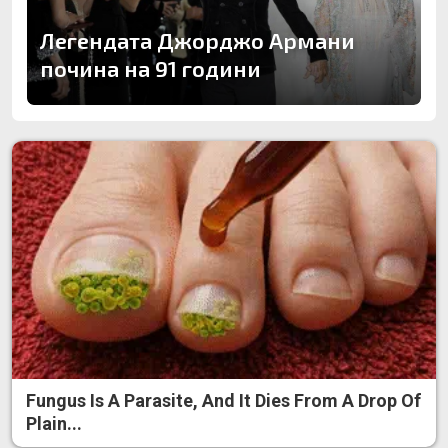
Легендата Джорджо Армани
почина на 91 години
Fungus Is A Parasite, And It Dies From A Drop Of
Plain...