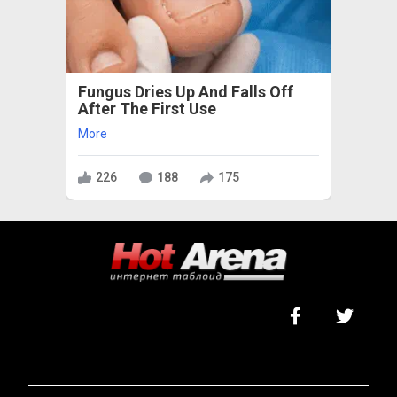
Fungus Dries Up And Falls Off
After The First Use
More
226
188
175