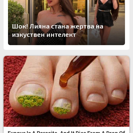
Шок! Лияна стана жертва на
изкуствен интелект