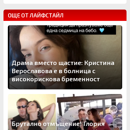
ОЩЕ ОТ ЛАЙФСТАЙЛ
Драма вместо щастие: Кристина
Верославова е в болница с
високорискова бременност
Брутално отмъщение! Глория