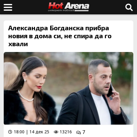
Александра Богданска прибра
новия в дома си, не спира да го
хвали
18:00 | 14 дек 25
13216
7