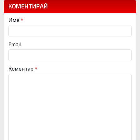
КОМЕНТИРАЙ
Име
*
Email
Коментар
*