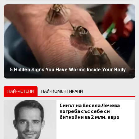
5 Hidden Signs You Have Worms Inside Your Body
НАЙ-ЧЕТЕНИ
НАЙ-КОМЕНТИРАНИ
Синът на Весела Лечева
погреба със себе си
биткойни за 2 млн. евро