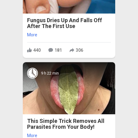
Fungus Dries Up And Falls Off
After The First Use
More
440
181
306
9 h 22 min
This Simple Trick Removes All
Parasites From Your Body!
More