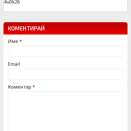
4u0k26
КОМЕНТИРАЙ
Име
*
Email
Коментар
*