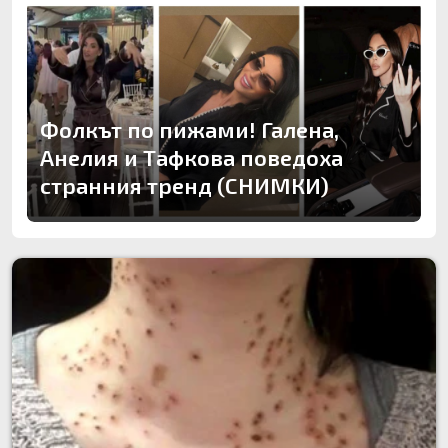
Фолкът по пижами! Галена,
Анелия и Тафкова поведоха
странния тренд (СНИМКИ)