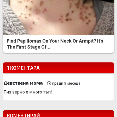
Find Papillomas On Your Neck Or Armpit? It's
The First Stage Of...
1 КОМЕНТАРА
Девствена мома
преди 9 месеца
Тиз верно е много тъп!
КОМЕНТИРАЙ