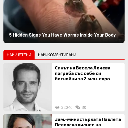
5 Hidden Signs You Have Worms Inside Your Body
НАЙ-ЧЕТЕНИ
НАЙ-КОМЕНТИРАНИ
Синът на Весела Лечева
погреба със себе си
биткойни за 2 млн. евро
32046
30
Зам.-министърката Павлета
Пеловска вилнее на