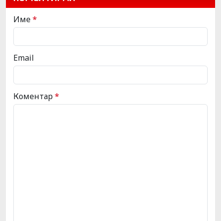
Име
*
Email
Коментар
*