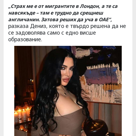
„Страх ме е от мигрантите в Лондон, а те са
навсякъде – там е трудно да срещнеш
англичанин. Затова реших да уча в ОАЕ“,
разказа Дениз, която е твърдо решена да не
се задоволява само с едно висше
образование.