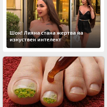
Шок! Лияна стана жертва на
изкуствен интелект