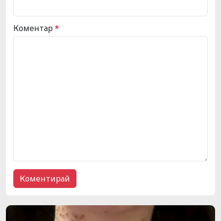
Коментар
*