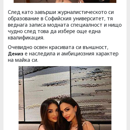
След като завърши журналистическото си
образование в Софийския университет, тя
веднага записа модната специалност и нищо
чудно след това да избере още една
квалификация.
Очевидно освен красивата си външност,
е наследила и амбициозния характер
Дениз
на майка си.