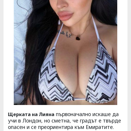
първоначално искаше да
Щерката на Лияна
учи в Лондон, но сметна, че градът е твърде
опасен и се преориентира към Емиратите.