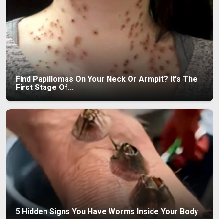
Find Papillomas On Your Neck Or Armpit? It's The
First Stage Of...
5 Hidden Signs You Have Worms Inside Your Body