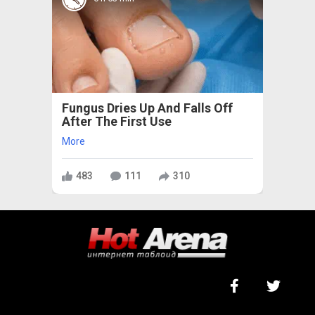
Fungus Dries Up And Falls Off
After The First Use
More
483
111
310