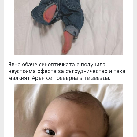
Явно обаче синоптичката е получила
неустоима оферта за сътрудничество и така
малкият Арън се превърна в тв звезда.