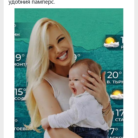
удобния памперс.