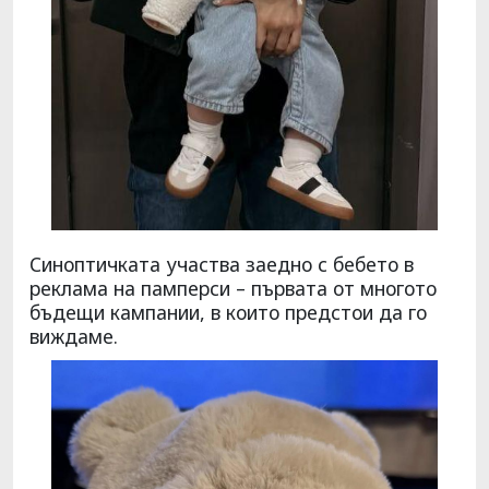
Синоптичката участва заедно с бебето в
реклама на памперси – първата от многото
бъдещи кампании, в които предстои да го
виждаме.