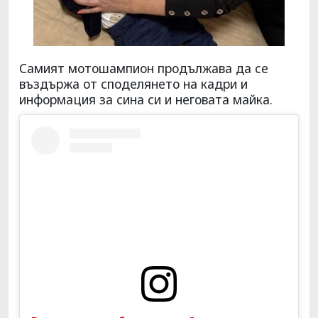
Самият мотошампион продължава да се
въздържа от споделянето на кадри и
информация за сина си и неговата майка.