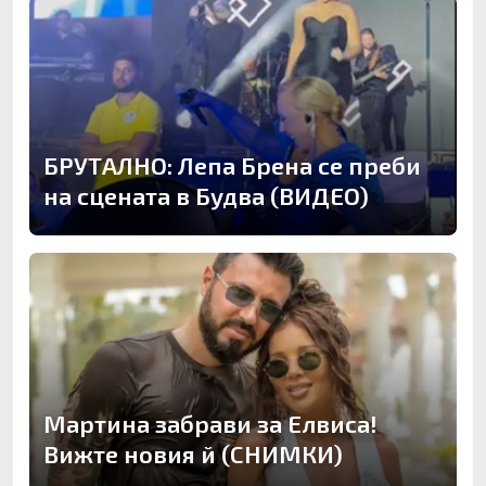
БРУТАЛНО: Лепа Брена се преби
на сцената в Будва (ВИДЕО)
Мартина забрави за Елвиса!
Вижте новия й (СНИМКИ)