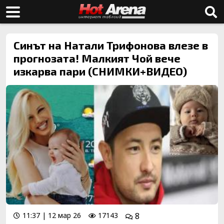
Синът на Натали Трифонова влезе в
прогнозата! Малкият Чой вече
изкарва пари (СНИМКИ+ВИДЕО)
11:37 | 12 мар 26
17143
8