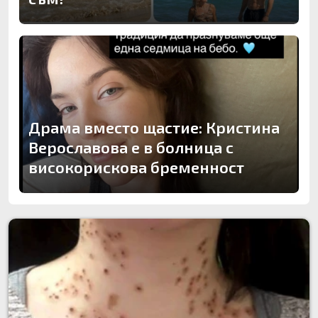
Драма вместо щастие: Кристина
Верославова е в болница с
високорискова бременност