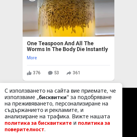
One Teaspoon And All The
Worms In The Body Die Instantly
More
376
53
361
С използването на сайта вие приемате, че
използваме „
" за подобряване
бисквитки
на преживяването, персонализиране на
съдържанието и рекламите, и
анализиране на трафика. Вижте нашата
и
политика за бисквитките
политика за
.
поверителност