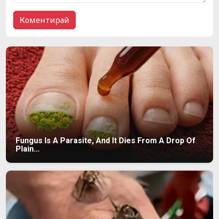
Fungus Is A Parasite, And It Dies From A Drop Of
Plain...