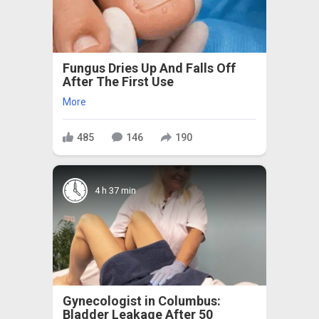
Fungus Dries Up And Falls Off
After The First Use
More
485
146
190
4 h 37 min
Gynecologist in Columbus:
Bladder Leakage After 50