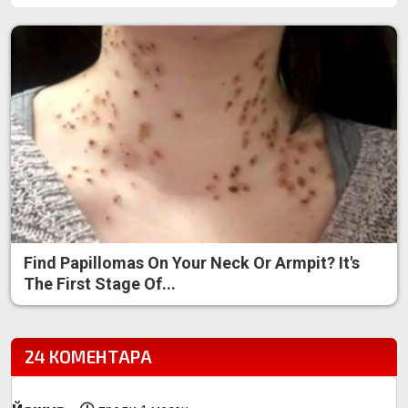
Find Papillomas On Your Neck Or Armpit? It's
The First Stage Of...
24 КОМЕНТАРА