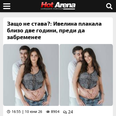
Защо не става?: Ивелина плакала
близо две години, преди да
забременее
16:55 | 10 юни 26
8904
24