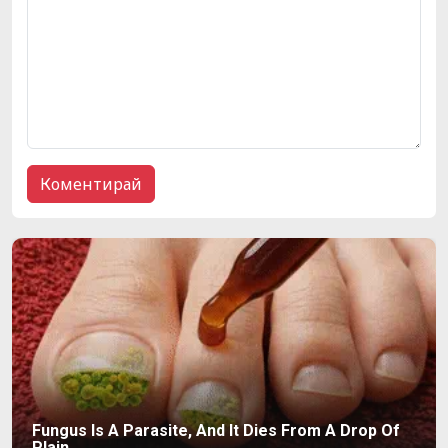
Fungus Is A Parasite, And It Dies From A Drop Of
Plain...