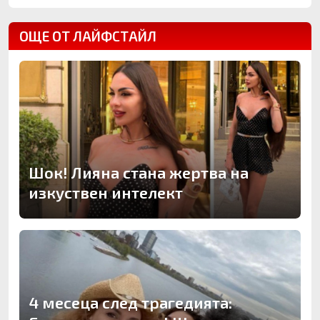
ОЩЕ ОТ ЛАЙФСТАЙЛ
Шок! Лияна стана жертва на
изкуствен интелект
4 месеца след трагедията: