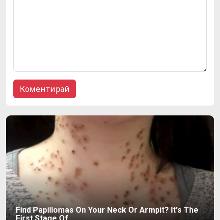
Find Papillomas On Your Neck Or Armpit? It's The
First Stage Of...