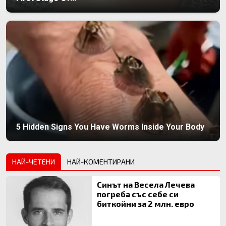
5 Hidden Signs You Have Worms Inside Your Body
НАЙ-ЧЕТЕНИ
НАЙ-КОМЕНТИРАНИ
Синът на Весела Лечева
погреба със себе си
биткойни за 2 млн. евро