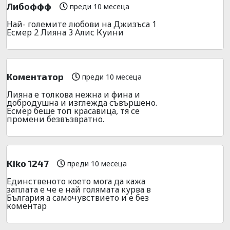
Либоффф
преди 10 месеца
Най- големите любови на Джизъса 1
Есмер 2 Лияна 3 Алис Куини
Коментатор
преди 10 месеца
Лияна е толкова нежна и фина и
добродушна и изглежда съвършено.
Есмер беше топ красавица, тя се
промени безвъзвратно.
Kiko 1247
преди 10 месеца
Единственото което мога да кажа
заплата е че е най голямата курва в
България а самочувствието и е без
коментар