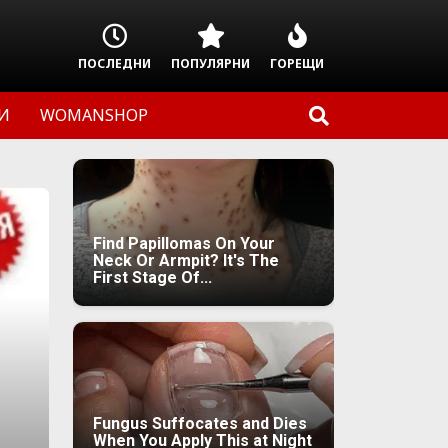
ПОСЛЕДНИ
ПОПУЛЯРНИ
ГОРЕЩИ
И
WOMANSHOP
Find Papillomas On Your
Neck Or Armpit? It's The
First Stage Of...
Fungus Suffocates and Dies
When You Apply This at Night