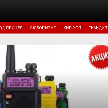
ОД ПРИЦЕЛ
ЛЮБОПИТНО
ХИП-ХОП
СКАНДАЛ