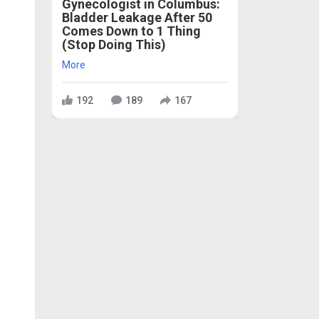
Gynecologist in Columbus:
Bladder Leakage After 50
Comes Down to 1 Thing
(Stop Doing This)
More
192
189
167