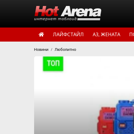
ЛАЙФСТАЙЛ
АЗ, ЖЕНАТА
П
Новини
Любопитно