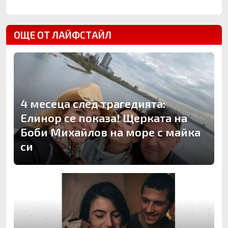
ОЩЕ ОТ ЛАЙФСТАЙЛ
4 месеца след трагедията:
Елинор се показа! Щерката на
Боби Михайлов на море с майка
си