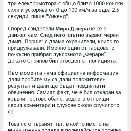
три електромотора с общо близо 1000 конски
сили и ускорява от 0 до 100 км/ч за едва 2.5
секунди, пише "Уикенд".
Според свидетели
не се е
Миро Дзвера
движел сам. След него плътно вървял черен
джип „Порше” с двама охранители, които го
придружавали. Именно един от гардовете
по-късно прибрал луксозното „Ферари”,
докато Стоянов бил отведен от полицията.
Към момента няма официална информация
дали пробите му са дали положителен
резултат и дали ще бъдат повдигнати
обвинения. Самият факт, че е бил откаран за
кръвни тестове обаче, веднага отприщи
серия коментари и слухове около случилото
се.
Това не е първият път, в който името на
попада в полицейските хроники.
Миро Дзвера