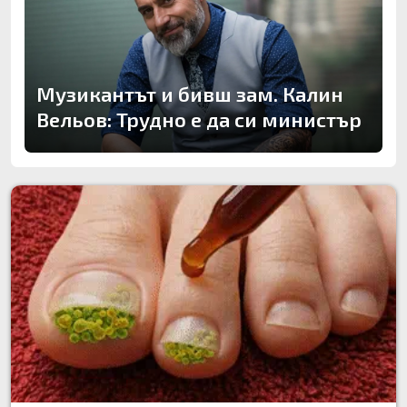
Музикантът и бивш зам. Калин
Вельов: Трудно е да си министър