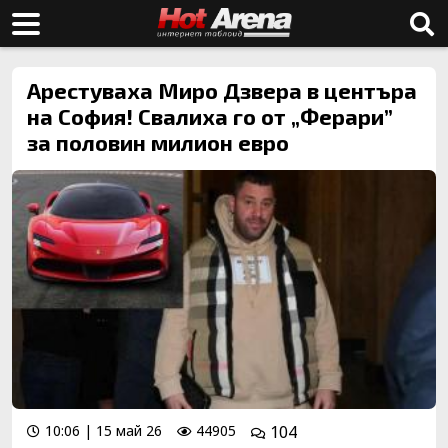
Арестуваха Миро Дзвера в центъра
на София! Свалиха го от „Ферари”
за половин милион евро
10:06 | 15 май 26
44905
104