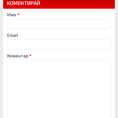
КОМЕНТИРАЙ
Име
*
Email
Коментар
*