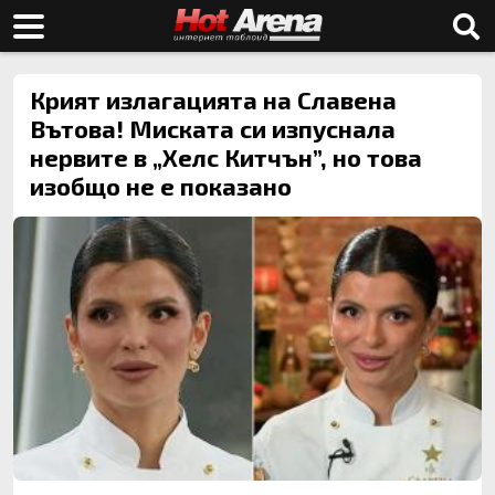
Крият излагацията на Славена
Вътова! Миската си изпуснала
нервите в „Хелс Китчън”, но това
изобщо не е показано