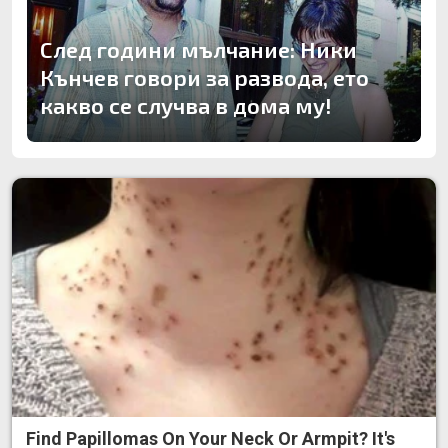
След години мълчание: Ники
Кънчев говори за развода, ето
какво се случва в дома му!
Find Papillomas On Your Neck Or Armpit? It's