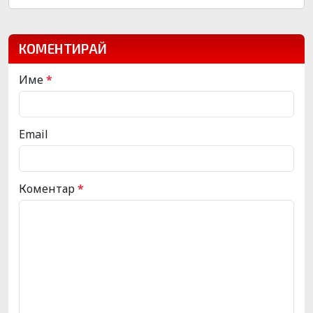
КОМЕНТИРАЙ
Име
*
Email
Коментар
*