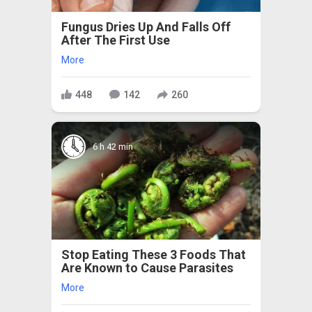
Fungus Dries Up And Falls Off
After The First Use
More
448
142
260
6 h 42 min
Stop Eating These 3 Foods That
Are Known to Cause Parasites
More