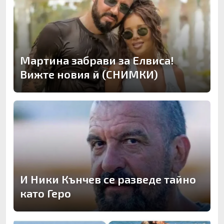
Мартина забрави за Елвиса!
Вижте новия й (СНИМКИ)
И Ники Кънчев се разведе тайно
като Геро