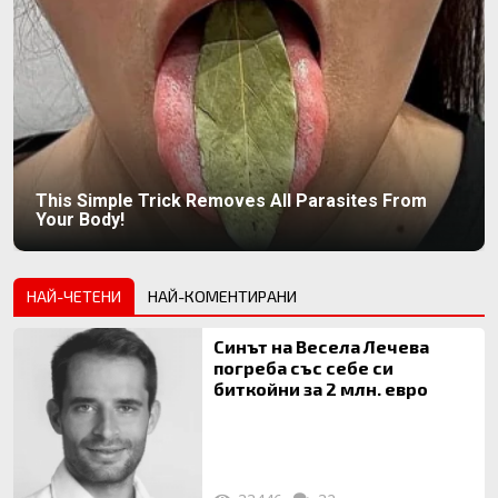
This Simple Trick Removes All Parasites From
Your Body!
НАЙ-ЧЕТЕНИ
НАЙ-КОМЕНТИРАНИ
Синът на Весела Лечева
погреба със себе си
биткойни за 2 млн. евро