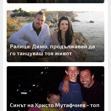
Ралица: Димо, продължавай да
го танцуваш тоя живот
Синът на Христо Мутафчиев - топ