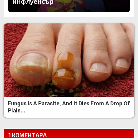
инфлуенсър
Fungus Is A Parasite, And It Dies From A Drop Of
Plain...
1 КОМЕНТАРА