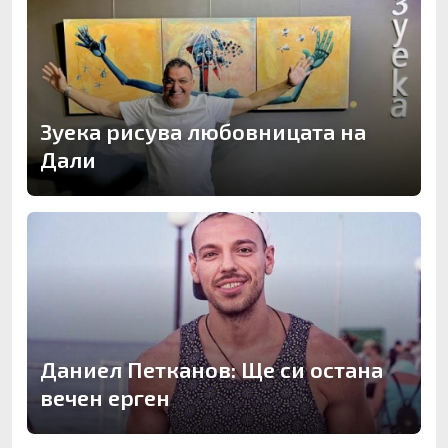
Зуека рисува любовницата на
Дали
Даниел Петканов: Ще си остана
вечен ерген