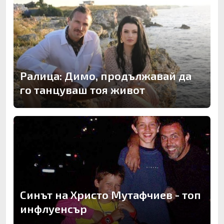
Ралица: Димо, продължавай да
го танцуваш тоя живот
Синът на Христо Мутафчиев - топ
инфлуенсър