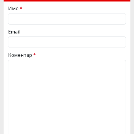
Име
*
Email
Коментар
*