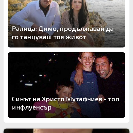
Ралица: Димо, продължавай да
го танцуваш тоя живот
Синът на Христо Мутафчиев - топ
инфлуенсър