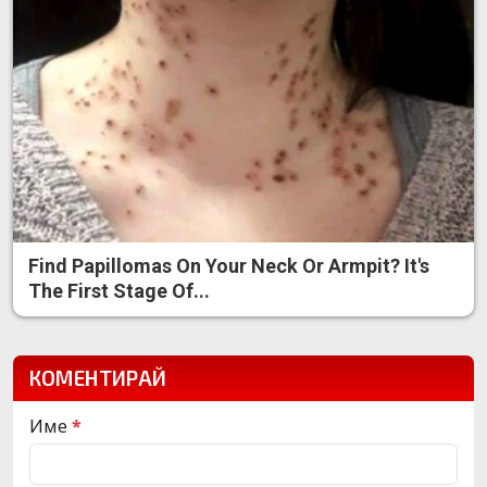
Find Papillomas On Your Neck Or Armpit? It's
The First Stage Of...
КОМЕНТИРАЙ
Име
*