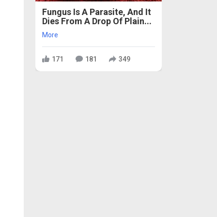
Fungus Is A Parasite, And It
Dies From A Drop Of Plain...
More
171
181
349