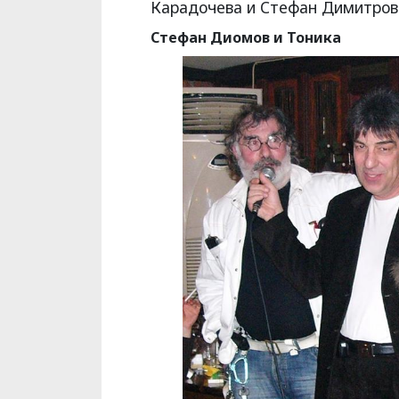
Карадочева и Стефан Димитров
Стефан Диомов и Тоника