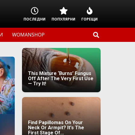
ПОСЛЕДНИ
ПОПУЛЯРНИ
ГОРЕЩИ
И
WOMANSHOP
This Mixture ‘Burns’ Fungus
Off After The Very First Use
— Try It!
Find Papillomas On Your
Neck Or Armpit? It's The
First Stage Of...